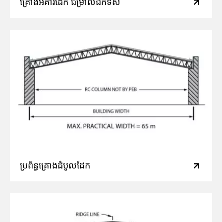
គ្រោងអគារដែក ជម្រាលឯកទិស
ប្រព័ន្ធគ្រោងដំបូលដែក