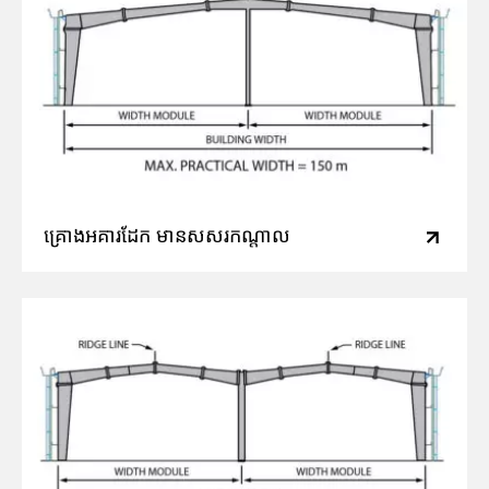
គ្រោងអគារដែក មានសសរកណ្តាល