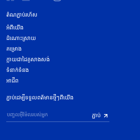
តំណភ្ជាប់រហ័ស
អំពីយើង
ដំណោះស្រាយ
គម្រោង
ក្លាយជាដៃគូសាងសង់
ទំនាក់ទំនង
អាជីព
ភ្ជាប់ដេម្បីទទួលពត័មានថ្មីៗពីយើង