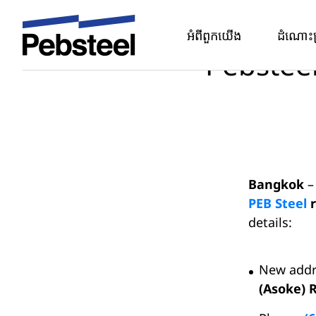
ផ្ទះ
/
/
ព័ត៍មាន 
អំពីពួកយើង
ដំណោះ
Pebsteel
Bangkok
PEB Steel
r
details:
New addr
(Asoke) 