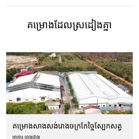
គម្រោងដែលស្រដៀងគ្នា
គម្រោងសាងសង់រោងចក្រកែច្នៃស្បែកសត្វ
អាគារ រោងជាង