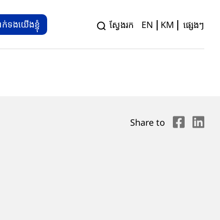
ាក់ទងយើងខ្ញុំ
ស្វែងរក
EN
KM
ផ្សេងៗ
Share to